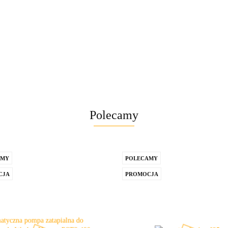
Polecamy
AMY
POLECAMY
CJA
PROMOCJA