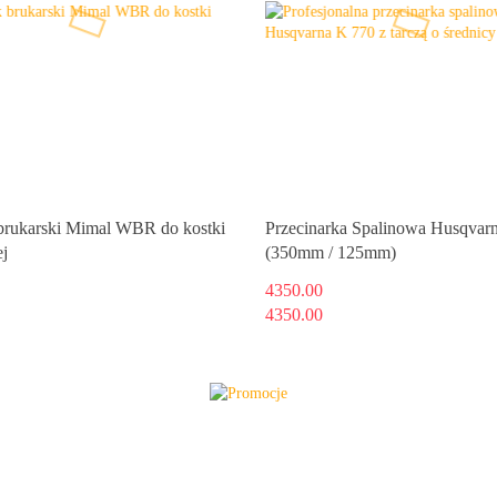
rukarski Mimal WBR do kostki
Przecinarka Spalinowa Husqvar
j
(350mm / 125mm)
4350.00
4350.00