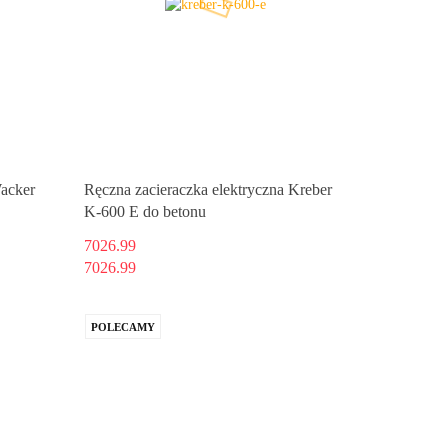
Wacker
Ręczna zacieraczka elektryczna Kreber
K-600 E do betonu
7026.99
7026.99
POLECAMY