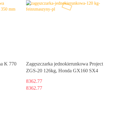
na K 770
Zagęszczarka jednokierunkowa Project
ZGS-20 126kg, Honda GX160 SX4
8362.77
8362.77