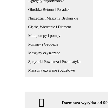
Agregaty prądotwórcze
Obróbka Betonu i Posadzki
Narzędzia i Maszyny Brukarskie
Cięcie, Wiercenie i Diament
Motopompy i pompy
Pomiary i Geodezja
Maszyny czyszczące
Sprężarki Powietrza i Pneumatyka
Maszyny używane i outletowe
Darmowa wysyłka od 990