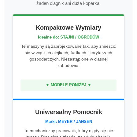
żaden ciągnik ani duża koparka.
Kompaktowe Wymiary
Idealne do: STAJNI / OGRODÓW
Te maszyny są zaprojektowane tak, aby zmieścić
się w wąskich alejkach, furtkach i korytarzach
gospodarczych. Niezastąpione w ciasnej
zabudowie.
▼ MODELE PONIŻEJ ▼
Uniwersalny Pomocnik
Marki: MEYER / JANSEN
To mechaniczny pracownik, który nigdy się nie
męczy. Przewiezie ziemię, załaduje obornik,