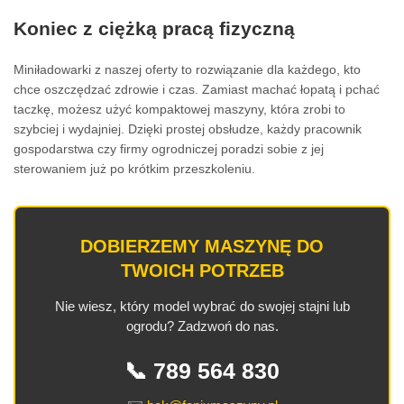
Koniec z ciężką pracą fizyczną
Miniładowarki z naszej oferty to rozwiązanie dla każdego, kto
chce oszczędzać zdrowie i czas. Zamiast machać łopatą i pchać
taczkę, możesz użyć kompaktowej maszyny, która zrobi to
szybciej i wydajniej. Dzięki prostej obsłudze, każdy pracownik
gospodarstwa czy firmy ogrodniczej poradzi sobie z jej
sterowaniem już po krótkim przeszkoleniu.
DOBIERZEMY MASZYNĘ DO
TWOICH POTRZEB
Nie wiesz, który model wybrać do swojej stajni lub
ogrodu? Zadzwoń do nas.
📞 789 564 830