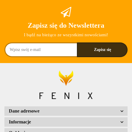
Zapisz się do Newslettera
I bądź na bieżąco ze wszystkimi nowościami!
Dane adresowe
Informacje