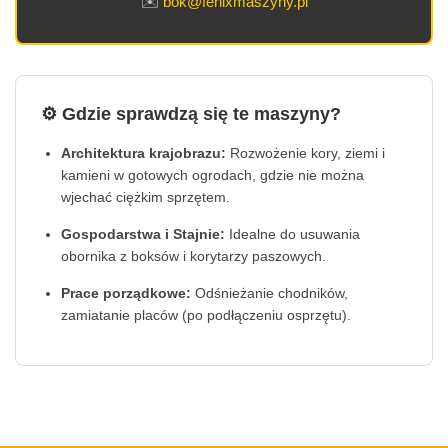
✉️
bok@fenixmaszyny.pl
⚙️ Gdzie sprawdzą się te maszyny?
Architektura krajobrazu:
Rozwożenie kory, ziemi i
kamieni w gotowych ogrodach, gdzie nie można
wjechać ciężkim sprzętem.
Gospodarstwa i Stajnie:
Idealne do usuwania
obornika z boksów i korytarzy paszowych.
Prace porządkowe:
Odśnieżanie chodników,
zamiatanie placów (po podłączeniu osprzętu).