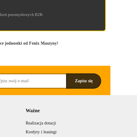
ądzeń przemysłowych B2B.
ce jednostki od Fenix Maszyny!
Ważne
Realizacja dotacji
Kredyty i leasingi