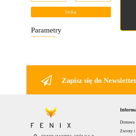
Szukaj
Parametry
Zapisz się do Newslette
Informa
Dostawa
Zwroty i