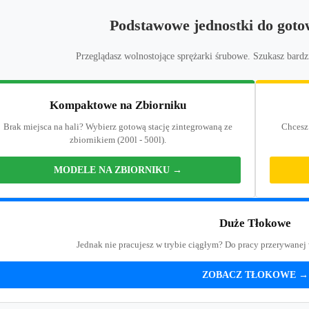
Podstawowe jednostki do gotow
Przeglądasz wolnostojące sprężarki śrubowe. Szukasz bardz
Kompaktowe na Zbiorniku
Brak miejsca na hali? Wybierz gotową stację zintegrowaną ze
Chcesz
zbiornikiem (200l - 500l).
MODELE NA ZBIORNIKU →
Duże Tłokowe
Jednak nie pracujesz w trybie ciągłym? Do pracy przerywanej
ZOBACZ TŁOKOWE →