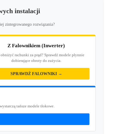
ych instalacji
iej zintegrowanego rozwiązania?
Z Falownikiem (Inwerter)
 obniżyć rachunki za prąd? Sprawdź modele płynnie
dobierające obroty do zużycia.
SPRAWDŹ FALOWNIKI →
 wystarczą tańsze modele tłokowe.