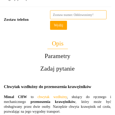
Zostaw telefon
Wyślij
Opis
Parametry
Zadaj pytanie
Chwytak wzdłużny do przenoszenia krawężników
Mimal CHW
to
chwytak wzdłużny
, służący do ręcznego i
mechanicznego
przenoszenia krawężników
, który może być
obsługiwany przez dwie osoby. Narzędzie chwyta krawężnik od czoła,
pozwalając na jego wygodny transport.