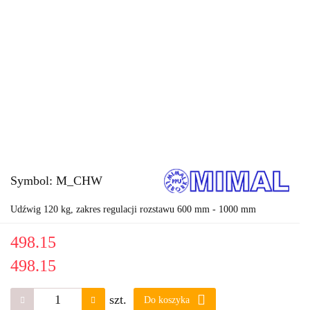
Symbol:
M_CHW
Udźwig 120 kg, zakres regulacji rozstawu 600 mm - 1000 mm
498.15
498.15
szt.
Do koszyka