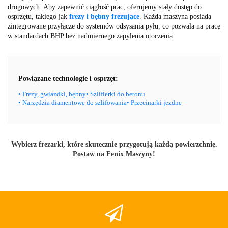
drogowych. Aby zapewnić ciągłość prac, oferujemy stały dostęp do
osprzętu, takiego jak
frezy i bębny frezujące
. Każda maszyna posiada
zintegrowane przyłącze do systemów odsysania pyłu, co pozwala na pracę
w standardach BHP bez nadmiernego zapylenia otoczenia.
Powiązane technologie i osprzęt:
• Frezy, gwiazdki, bębny
• Szlifierki do betonu
• Narzędzia diamentowe do szlifowania
• Przecinarki jezdne
Wybierz frezarki, które skutecznie przygotują każdą powierzchnię.
Postaw na Fenix Maszyny!