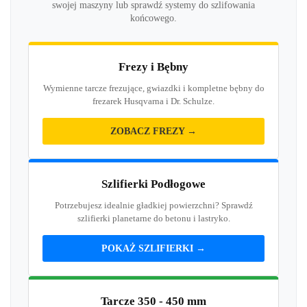
swojej maszyny lub sprawdź systemy do szlifowania
końcowego.
Frezy i Bębny
Wymienne tarcze frezujące, gwiazdki i kompletne bębny do
frezarek Husqvarna i Dr. Schulze.
ZOBACZ FREZY →
Szlifierki Podłogowe
Potrzebujesz idealnie gładkiej powierzchni? Sprawdź
szlifierki planetarne do betonu i lastryko.
POKAŻ SZLIFIERKI →
Tarcze 350 - 450 mm