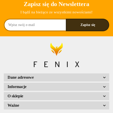
Zapisz się do Newslettera
I bądź na bieżąco ze wszystkimi nowościami!
Dane adresowe
Informacje
O sklepie
Ważne