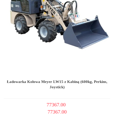
Ładowarka Kołowa Meyer LW15 z Kabiną (600kg, Perkins,
Joystick)
77367.00
77367.00