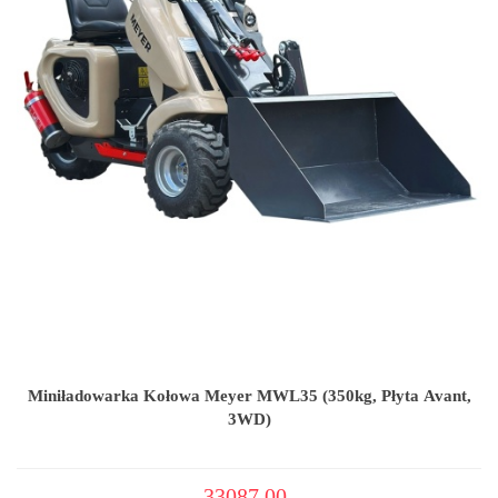
Miniładowarka Kołowa Meyer MWL35 (350kg, Płyta Avant,
3WD)
33087.00