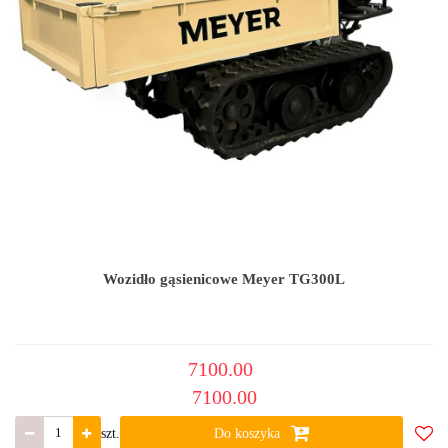
Wozidło gąsienicowe Meyer TG300L
7100.00
7100.00
szt.
Do koszyka