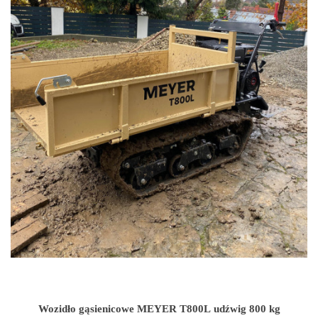
Wozidło gąsienicowe MEYER T800L udźwig 800 kg