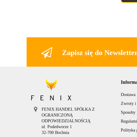
Zapisz się do Newslette
Informa
Dostawa
Zwroty i
FENIX HANDEL SPÓŁKA Z
Sposoby 
OGRANICZONĄ
ODPOWIEDZIALNOŚCIĄ
Regulami
ul. Podedworze 1
Polityka
32-700 Bochnia