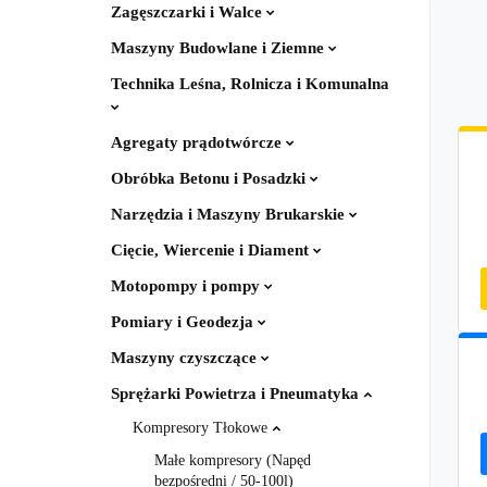
Zagęszczarki i Walce
Maszyny Budowlane i Ziemne
Technika Leśna, Rolnicza i Komunalna
Agregaty prądotwórcze
Obróbka Betonu i Posadzki
Narzędzia i Maszyny Brukarskie
Cięcie, Wiercenie i Diament
Motopompy i pompy
Pomiary i Geodezja
Maszyny czyszczące
Sprężarki Powietrza i Pneumatyka
Kompresory Tłokowe
Małe kompresory (Napęd
bezpośredni / 50-100l)