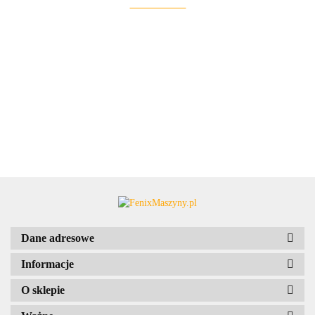
Dane adresowe
Informacje
O sklepie