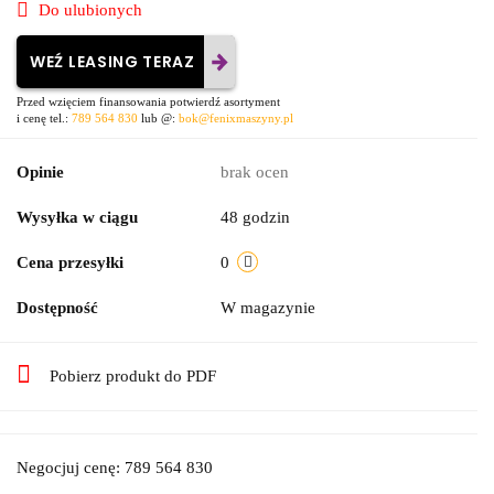
Do ulubionych
WEŹ LEASING TERAZ
Przed wzięciem finansowania potwierdź asortyment
i cenę tel.:
789 564 830
lub @:
bok@fenixmaszyny.pl
Opinie
brak ocen
Wysyłka w ciągu
48 godzin
Cena przesyłki
0
Dostępność
W magazynie
Pobierz produkt do PDF
Negocjuj cenę: 789 564 830