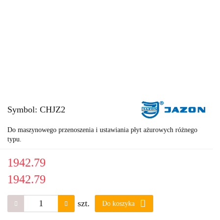
Symbol:
CHJZ2
Do maszynowego przenoszenia i ustawiania płyt ażurowych różnego
typu.
1942.79
1942.79
szt.
Do koszyka