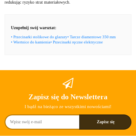
redukując ryzyko strat materiałowych.
Uzupełnij swój warsztat:
• Przecinarki stolikowe do glazury
• Tarcze diamentowe 350 mm
• Wiertnice do kamienia
• Przecinarki ręczne elektryczne
Zapisz się do Newslettera
I bądź na bieżąco ze wszystkimi nowościami!