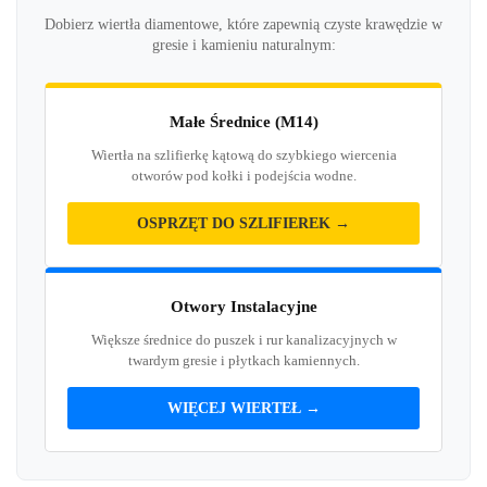
Dobierz wiertła diamentowe, które zapewnią czyste krawędzie w
gresie i kamieniu naturalnym:
Małe Średnice (M14)
Wiertła na szlifierkę kątową do szybkiego wiercenia
otworów pod kołki i podejścia wodne.
OSPRZĘT DO SZLIFIEREK →
Otwory Instalacyjne
Większe średnice do puszek i rur kanalizacyjnych w
twardym gresie i płytkach kamiennych.
WIĘCEJ WIERTEŁ →