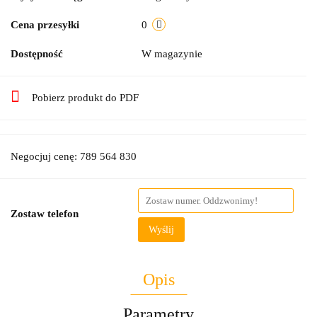
Cena przesyłki
0
Dostępność
W magazynie
Pobierz produkt do PDF
Negocjuj cenę: 789 564 830
Zostaw telefon
Wyślij
Opis
Parametry