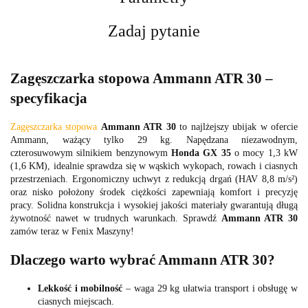
Zadaj pytanie
Zagęszczarka stopowa Ammann ATR 30 –
specyfikacja
Zagęszczarka stopowa
Ammann ATR 30
to najlżejszy ubijak w ofercie
Ammann, ważący tylko 29 kg. Napędzana niezawodnym,
czterosuwowym silnikiem benzynowym
Honda GX 35
o mocy 1,3 kW
(1,6 KM), idealnie sprawdza się w wąskich wykopach, rowach i ciasnych
przestrzeniach. Ergonomiczny uchwyt z redukcją drgań (HAV 8,8 m/s²)
oraz nisko położony środek ciężkości zapewniają komfort i precyzję
pracy. Solidna konstrukcja i wysokiej jakości materiały gwarantują długą
żywotność nawet w trudnych warunkach. Sprawdź
Ammann ATR 30
zamów teraz w Fenix Maszyny!
Dlaczego warto wybrać Ammann ATR 30?
Lekkość i mobilność
– waga 29 kg ułatwia transport i obsługę w
ciasnych miejscach.