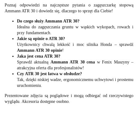
Poznaj odpowiedzi na najczęstsze pytania o zagęszczarkę stopową
Ammann ATR 30 i dowiedz się, dlaczego to sprzęt dla Ciebie!
Do czego służy Ammann ATR 30?
Idealna do zagęszczania gruntu w wąskich wykopach, rowach i
przy fundamentach.
Jakie są opinie o ATR 30?
Użytkownicy chwalą lekkość i moc silnika Honda – sprawdź
Ammann ATR 30 opinie
!
Jaka jest cena ATR 30?
Sprawdź aktualną
Ammann ATR 30 cena
w Fenix Maszyny –
atrakcyjna oferta dla profesjonalistów!
Czy ATR 30 jest łatwa w obsłudze?
Tak, dzięki niskiej wadze, ergonomicznemu uchwytowi i prostemu
uruchomieniu.
Prezentowane zdjęcia są poglądowe i mogą odbiegać od rzeczywistego
wyglądu. Akcesoria dostępne osobno.