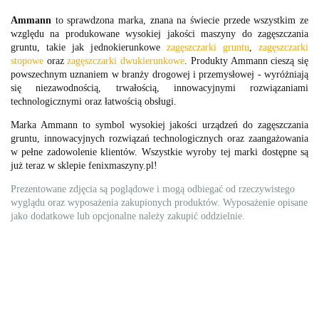
Ammann
to sprawdzona marka, znana na świecie przede wszystkim ze
względu na produkowane wysokiej jakości maszyny do zagęszczania
gruntu, takie jak jednokierunkowe
zagęszczarki gruntu
,
zagęszczarki
stopowe
oraz
zagęszczarki dwukierunkowe
. Produkty Ammann cieszą się
powszechnym uznaniem w branży drogowej i przemysłowej - wyróżniają
się niezawodnością, trwałością, innowacyjnymi rozwiązaniami
technologicznymi oraz łatwością obsługi.
Marka Ammann to symbol wysokiej jakości urządzeń do zagęszczania
gruntu, innowacyjnych rozwiązań technologicznych oraz zaangażowania
w pełne zadowolenie klientów. Wszystkie wyroby tej marki dostępne są
już teraz w sklepie fenixmaszyny.pl!
Prezentowane zdjęcia są poglądowe i mogą odbiegać od rzeczywistego
wyglądu oraz wyposażenia zakupionych produktów. Wyposażenie opisane
jako dodatkowe lub opcjonalne należy zakupić oddzielnie.