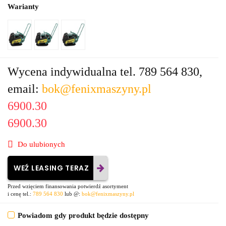
Warianty
Wycena indywidualna tel. 789 564 830,
email:
bok@fenixmaszyny.pl
6900.30
6900.30
Do ulubionych
WEŹ LEASING TERAZ
Przed wzięciem finansowania potwierdź asortyment
i cenę tel.:
789 564 830
lub @:
bok@fenixmaszyny.pl
Powiadom gdy produkt będzie dostępny