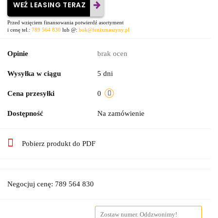
WEŹ LEASING TERAZ
Przed wzięciem finansowania potwierdź asortyment
i cenę tel.:
789 564 830
lub @:
bok@fenixmaszyny.pl
Opinie
brak ocen
Wysyłka w ciągu
5 dni
Cena przesyłki
0
Dostępność
Na zamówienie
Pobierz produkt do PDF
Negocjuj cenę: 789 564 830