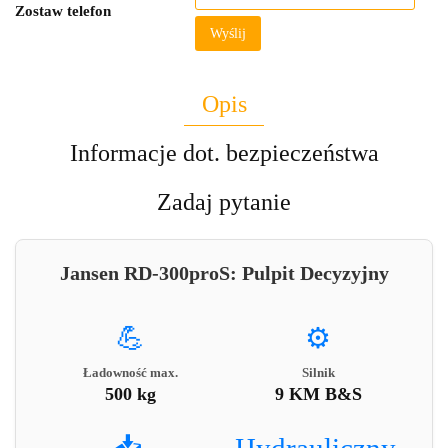
Zostaw telefon
Wyślij
Opis
Informacje dot. bezpieczeństwa
Zadaj pytanie
Jansen RD-300proS: Pulpit Decyzyjny
💪
⚙️
Ładowność max.
Silnik
500 kg
9 KM B&S