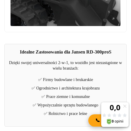
Idealne Zastosowania dla Jansen RD-300proS
Dzięki swojej uniwersalności 2-w-1, to wozidło jest niezastąpione w
wielu branżach:
✅ Firmy budowlane i brukarskie
✅ Ogrodnictwo i architektura krajobrazu
✅ Prace ziemne i komunalne
✅ Wypożyczalnie sprzętu budowlanego
✅ Rolnictwo i prace leśne
📞
KONTAKT