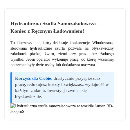
Hydrauliczna Szufla Samozaładowcza –
Koniec z Ręcznym Ładowaniem!
To kluczowy atut, który deklasuje konkurencję. Wbudowana,
sterowana hydraulicznie szufla pozwala na błyskawiczny
załadunek piasku, żwiru, ziemi czy gruzu bez żadnego
wysiłku. Jeden operator wykonuje pracę, do której wcześniej
potrzebne były dwie osoby lub dodatkowa maszyna.
Korzyść dla Ciebie:
drastycznie przyspieszasz
pracę, redukujesz koszty i zwiększasz wydajność w
każdym zadaniu. Inwestycja zwraca się
błyskawicznie.