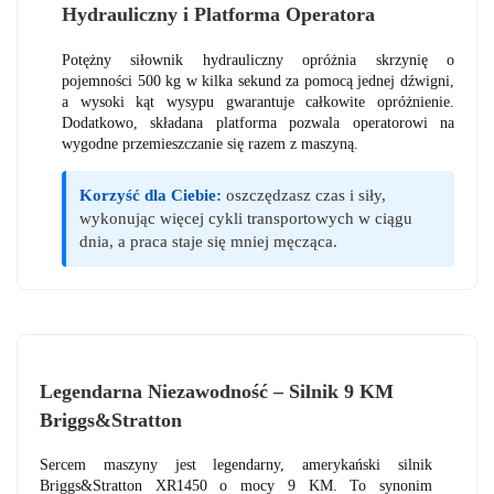
Hydrauliczny i Platforma Operatora
Potężny siłownik hydrauliczny opróżnia skrzynię o
pojemności 500 kg w kilka sekund za pomocą jednej dźwigni,
a wysoki kąt wysypu gwarantuje całkowite opróżnienie.
Dodatkowo, składana platforma pozwala operatorowi na
wygodne przemieszczanie się razem z maszyną.
Korzyść dla Ciebie:
oszczędzasz czas i siły,
wykonując więcej cykli transportowych w ciągu
dnia, a praca staje się mniej męcząca.
Legendarna Niezawodność – Silnik 9 KM
Briggs&Stratton
Sercem maszyny jest legendarny, amerykański silnik
Briggs&Stratton XR1450 o mocy 9 KM. To synonim