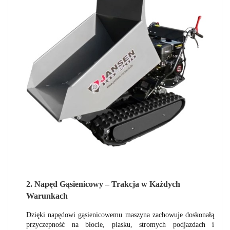
2. Napęd Gąsienicowy – Trakcja w Każdych
Warunkach
Dzięki napędowi gąsienicowemu maszyna zachowuje doskonałą
przyczepność na błocie, piasku, stromych podjazdach i