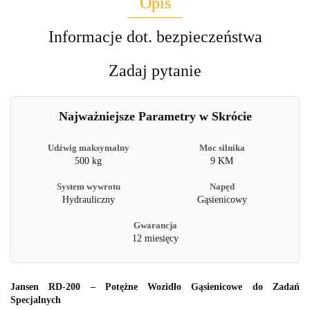
Opis
Informacje dot. bezpieczeństwa
Zadaj pytanie
Najważniejsze Parametry w Skrócie
Udźwig maksymalny
Moc silnika
500 kg
9 KM
System wywrotu
Napęd
Hydrauliczny
Gąsienicowy
Gwarancja
12 miesięcy
Jansen RD-200 – Potężne Wozidło Gąsienicowe do Zadań
Specjalnych