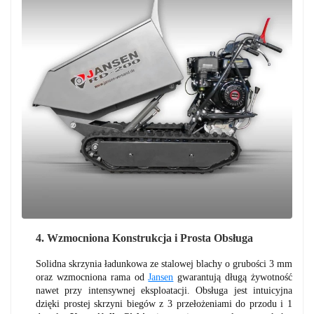
4. Wzmocniona Konstrukcja i Prosta Obsługa
Solidna skrzynia ładunkowa ze stalowej blachy o grubości 3 mm
oraz wzmocniona rama od
Jansen
gwarantują długą żywotność
nawet przy intensywnej eksploatacji. Obsługa jest intuicyjna
dzięki prostej skrzyni biegów z 3 przełożeniami do przodu i 1