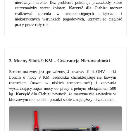
nierównym terenie. Bez problemu pokonuje przeszkody, które
zatrzymałyby sprzęt kołowy.
Korzyść dla Ciebie:
możesz
realizować zlecenia w trudnodostępnych miejscach i
niekorzystnych warunkach pogodowych, utrzymując ciągłość
pracy przez cały rok.
3. Mocny Silnik 9 KM – Gwarancja Niezawodności
Sercem maszyny jest sprawdzony, 4-suwowy silnik OHV marki
Loncin o mocy 9 KM. Jednostka charakteryzuje się łatwym
rozruchem (nawet w niskich temperaturach) i zapewnia
wystarczający zapas mocy do pracy z pełnym obciążeniem 500
kg.
Korzyść dla Ciebie:
pewność, że maszyna nie zawiedzie w
kluczowym momencie i poradzi sobie z najcięższymi zadaniami.