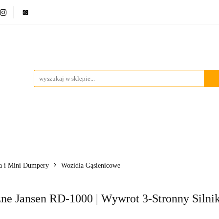
ci
Bestsellery
Promocje
Blog
Marki
Kontakt
ci
Bestsellery
Promocje
Blog
Marki
Kontakt
a i Mini Dumpery
Wozidła Gąsienicowe
ne Jansen RD-1000 | Wywrot 3-Stronny Siln