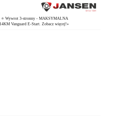
0kg. ⭐ Wywrot 3-stronny - MAKSYMALNA
Vanguard E-Start. Zobacz więcej!»