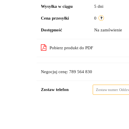
Wysyłka w ciągu
5 dni
Cena przesyłki
0
Dostępność
Na zamówienie
Pobierz produkt do PDF
Negocjuj cenę: 789 564 830
Zostaw telefon