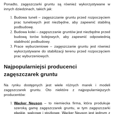
Ponadto, zagęszczarki gruntu są również wykorzystywane w
innych dziedzinach, takich jak:
Budowa tuneli – zagęszczanie gruntu przed rozpoczęciem
prac tunelowych jest niezbędne, aby zapewnić stabilną
podbudowę.
Budowa kolei – zagęszczanie gruntów jest niezbędne przed
budową torów kolejowych, aby zapewnić odpowiednią
stabilność podbudowy.
Prace wyburzeniowe – zagęszczanie gruntu jest również
wykorzystywane do stabilizacji terenu przed rozpoczęciem
prac wyburzeniowych.
Najpopularniejsi producenci
zagęszczarek gruntu
Na rynku dostępnych jest wiele różnych marek i modeli
zagęszczarek gruntu. Oto niektóre z najpopularniejszych
producentów:
Wacker Neuson
– to niemiecka firma, która produkuje
szeroką gamę zagęszczarek gruntu, w tym zagęszczarki
płaskie, walcowe i stożkowe. Wacker Neuson jest jednym z