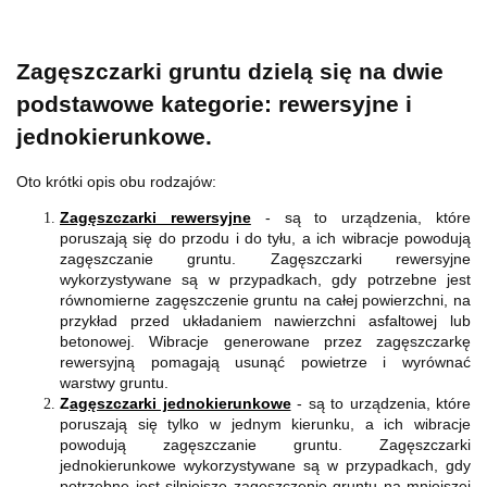
Zagęszczarki gruntu dzielą się na dwie
podstawowe kategorie: rewersyjne i
jednokierunkowe.
Oto krótki opis obu rodzajów:
Zagęszczarki rewersyjne
- są to urządzenia, które
poruszają się do przodu i do tyłu, a ich wibracje powodują
zagęszczanie gruntu. Zagęszczarki rewersyjne
wykorzystywane są w przypadkach, gdy potrzebne jest
równomierne zagęszczenie gruntu na całej powierzchni, na
przykład przed układaniem nawierzchni asfaltowej lub
betonowej. Wibracje generowane przez zagęszczarkę
rewersyjną pomagają usunąć powietrze i wyrównać
warstwy gruntu.
Z
agęszczarki jednokierunkowe
- są to urządzenia, które
poruszają się tylko w jednym kierunku, a ich wibracje
powodują zagęszczanie gruntu. Zagęszczarki
jednokierunkowe wykorzystywane są w przypadkach, gdy
potrzebne jest silniejsze zagęszczenie gruntu na mniejszej