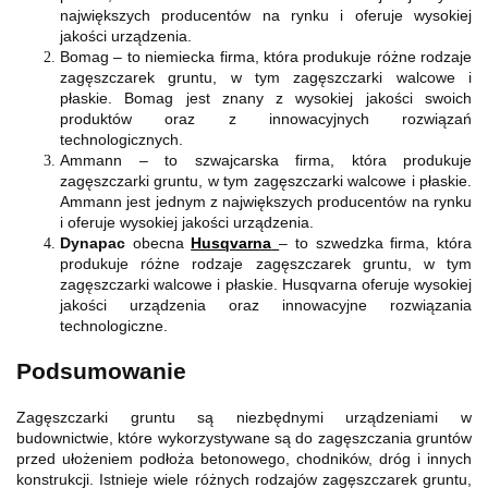
największych producentów na rynku i oferuje wysokiej
jakości urządzenia.
Bomag – to niemiecka firma, która produkuje różne rodzaje
zagęszczarek gruntu, w tym zagęszczarki walcowe i
płaskie. Bomag jest znany z wysokiej jakości swoich
produktów oraz z innowacyjnych rozwiązań
technologicznych.
Ammann – to szwajcarska firma, która produkuje
zagęszczarki gruntu, w tym zagęszczarki walcowe i płaskie.
Ammann jest jednym z największych producentów na rynku
i oferuje wysokiej jakości urządzenia.
Dynapac
obecna
Husqvarna
– to szwedzka firma, która
produkuje różne rodzaje zagęszczarek gruntu, w tym
zagęszczarki walcowe i płaskie. Husqvarna oferuje wysokiej
jakości urządzenia oraz innowacyjne rozwiązania
technologiczne.
Podsumowanie
Zagęszczarki gruntu są niezbędnymi urządzeniami w
budownictwie, które wykorzystywane są do zagęszczania gruntów
przed ułożeniem podłoża betonowego, chodników, dróg i innych
konstrukcji. Istnieje wiele różnych rodzajów zagęszczarek gruntu,