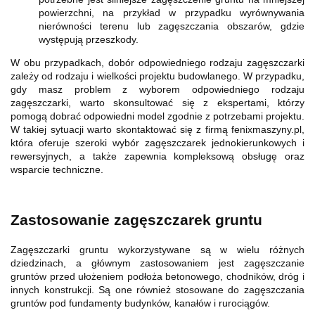
powierzchni, na przykład w przypadku wyrównywania
nierówności terenu lub zagęszczania obszarów, gdzie
występują przeszkody.
W obu przypadkach, dobór odpowiedniego rodzaju zagęszczarki
zależy od rodzaju i wielkości projektu budowlanego. W przypadku,
gdy masz problem z wyborem odpowiedniego rodzaju
zagęszczarki, warto skonsultować się z ekspertami, którzy
pomogą dobrać odpowiedni model zgodnie z potrzebami projektu.
W takiej sytuacji warto skontaktować się z firmą fenixmaszyny.pl,
która oferuje szeroki wybór zagęszczarek jednokierunkowych i
rewersyjnych, a także zapewnia kompleksową obsługę oraz
wsparcie techniczne.
Zastosowanie zagęszczarek gruntu
Zagęszczarki gruntu wykorzystywane są w wielu różnych
dziedzinach, a głównym zastosowaniem jest zagęszczanie
gruntów przed ułożeniem podłoża betonowego, chodników, dróg i
innych konstrukcji. Są one również stosowane do zagęszczania
gruntów pod fundamenty budynków, kanałów i rurociągów.