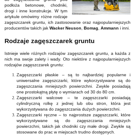
podłoża betonowe, chodniki,
drogi i inne konstrukcje. W tym
artykule omówimy różne rodzaje
zagęszczarek gruntu, ich zastosowanie oraz najpopularniejszych
producentów takich jak
Wacker Neuson
,
Bomag
,
Ammann
i inni.
Rodzaje zagęszczarek gruntu
Istnieje wiele różnych rodzajów zagęszczarek gruntu, a każda z
nich ma swoje zalety i wady. Oto niektóre z najpopularniejszych
rodzajów zagęszczarek gruntu:
Zagęszczarki płaskie – są to najbardziej popularne i
uniwersalne zagęszczarki, które wykorzystywane są do
zagęszczania mniejszych powierzchni. Zwykle posiadają
one prostokątną płytę o wymiarach od 30 do 80 cm.
Zagęszczarki walcowe – te zagęszczarki posiadają
cylindryczną rolkę z jednej lub obu stron, która jest
wykorzystywana do zagęszczania dużych powierzchni.
Zagęszczarki ręczne – to najprostsze zagęszczarki, które
wykorzystywane są do zagęszczania mniejszych
powierzchni, takich jak chodniki czy małe drogi. Zwykle są
stosowane do prac w miejscach trudno dostępnych.