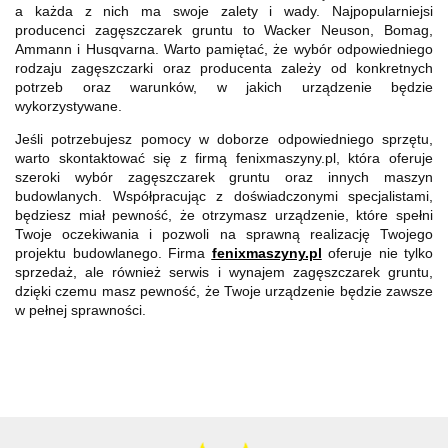
a każda z nich ma swoje zalety i wady. Najpopularniejsi
producenci zagęszczarek gruntu to Wacker Neuson, Bomag,
Ammann i Husqvarna. Warto pamiętać, że wybór odpowiedniego
rodzaju zagęszczarki oraz producenta zależy od konkretnych
potrzeb oraz warunków, w jakich urządzenie będzie
wykorzystywane.
Jeśli potrzebujesz pomocy w doborze odpowiedniego sprzętu,
warto skontaktować się z firmą fenixmaszyny.pl, która oferuje
szeroki wybór zagęszczarek gruntu oraz innych maszyn
budowlanych. Współpracując z doświadczonymi specjalistami,
będziesz miał pewność, że otrzymasz urządzenie, które spełni
Twoje oczekiwania i pozwoli na sprawną realizację Twojego
projektu budowlanego. Firma
fenixmaszyny
.pl
oferuje nie tylko
sprzedaż, ale również serwis i wynajem zagęszczarek gruntu,
dzięki czemu masz pewność, że Twoje urządzenie będzie zawsze
w pełnej sprawności.