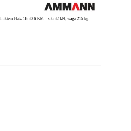
nikiem Hatz 1B 30 6 KM – siła 32 kN, waga 215 kg.