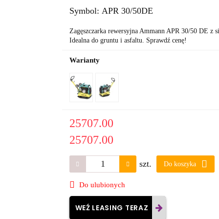
Symbol:
APR 30/50DE
Zagęszczarka rewersyjna Ammann APR 30/50 DE z sil
Idealna do gruntu i asfaltu. Sprawdź cenę!
Warianty
25707.00
25707.00
szt.
Do koszyka
Do ulubionych
WEŹ LEASING TERAZ