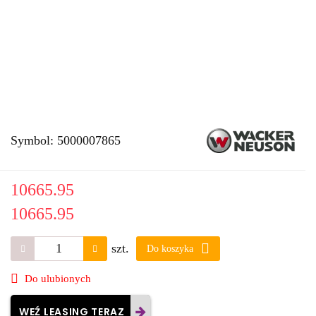
Symbol:
5000007865
10665.95
10665.95
szt.
Do koszyka
Do ulubionych
WEŹ LEASING TERAZ