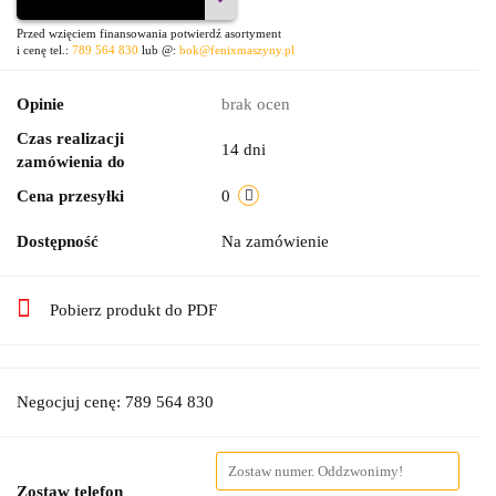
Przed wzięciem finansowania potwierdź asortyment
i cenę tel.:
789 564 830
lub @:
bok@fenixmaszyny.pl
Opinie
brak ocen
Czas realizacji
14 dni
zamówienia do
Cena przesyłki
0
Dostępność
Na zamówienie
Pobierz produkt do PDF
Negocjuj cenę: 789 564 830
Zostaw telefon