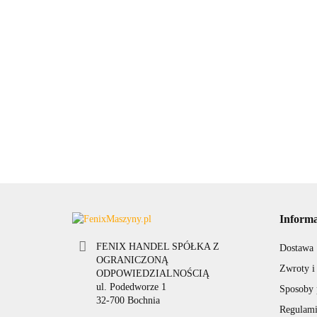
Informa
FENIX HANDEL SPÓŁKA Z
Dostawa
OGRANICZONĄ
Zwroty i
ODPOWIEDZIALNOŚCIĄ
ul. Podedworze 1
Sposoby 
32-700 Bochnia
Regulami