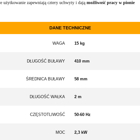
e użytkowanie zapewniają cztery uchwyty i dają
możliwość pracy w pionie
DANE TECHNICZNE
WAGA
15 kg
DŁUGOŚĆ BUŁAWY
410 mm
ŚREDNICA BUŁAWY
58 mm
DŁUGOŚĆ WAŁKA
2 m
CZĘSTOTLIWOŚĆ
50-60 Hz
MOC
2,3 kW