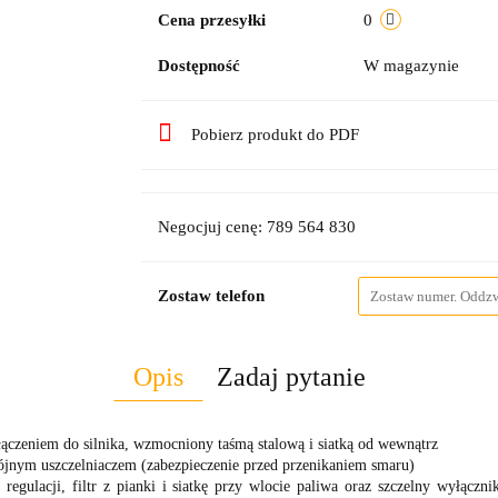
Cena przesyłki
0
Dostępność
W magazynie
Pobierz produkt do PDF
Negocjuj cenę: 789 564 830
Zostaw telefon
Opis
Zadaj pytanie
ączeniem do silnika, wzmocniony taśmą stalową i siatką od wewnątrz
ójnym uszczelniaczem (zabezpieczenie przed przenikaniem smaru)
gulacji, filtr z pianki i siatkę przy wlocie paliwa oraz szczelny wyłączn