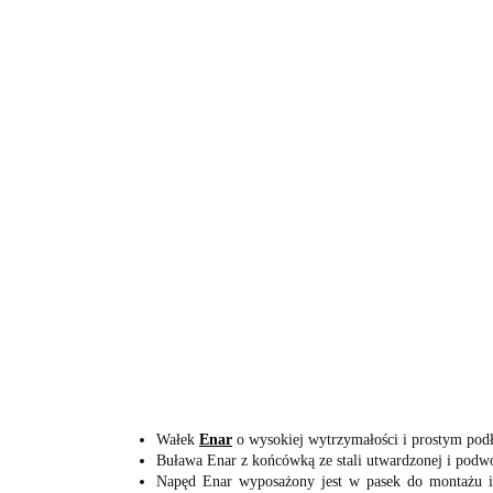
Wałek
Enar
o wysokiej wytrzymałości i prostym podł
Buława Enar z końcówką ze stali utwardzonej i podw
Napęd Enar wyposażony jest w pasek do montażu i re