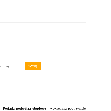
Wyślij
ik.
Posiada podwójną obudowę
- wewnętrzna podtrzymuje